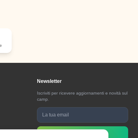
le
Newsletter
Iscriviti per ricevere aggiornamenti e novità sul
camp.
Iscriviti