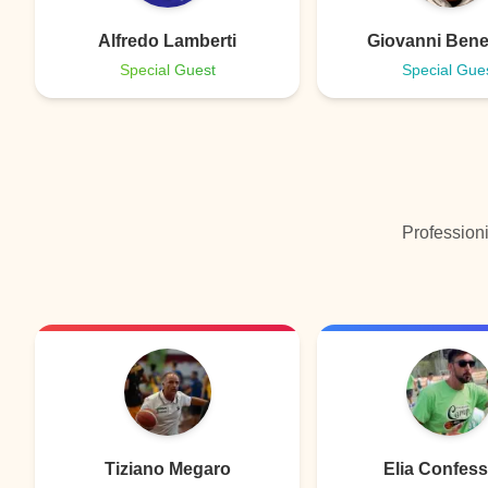
Alfredo Lamberti
Giovanni Bene
Special Guest
Special Gue
Professioni
Tiziano Megaro
Elia Confes