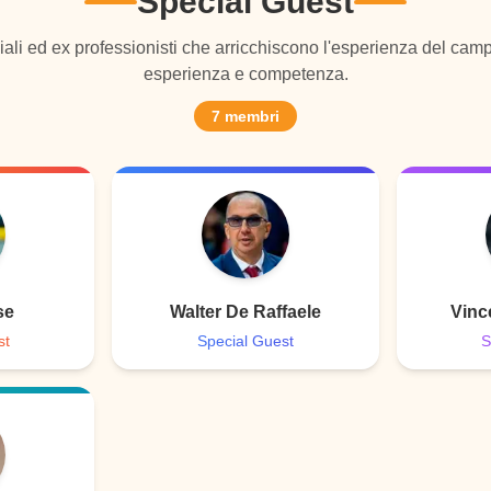
Special Guest
iali ed ex professionisti che arricchiscono l'esperienza del camp
esperienza e competenza.
7
membri
se
Walter De Raffaele
Vinc
st
Special Guest
S