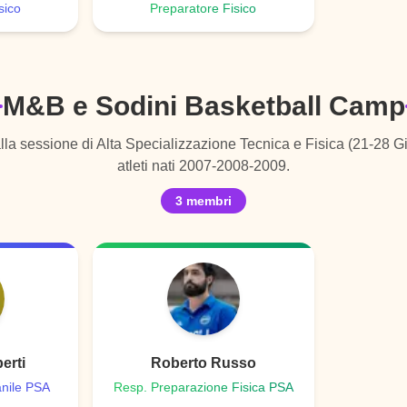
sico
Preparatore Fisico
M&B e Sodini Basketball Camp
alla sessione di Alta Specializzazione Tecnica e Fisica (21-28 
atleti nati 2007-2008-2009.
3
membri
erti
Roberto Russo
anile PSA
Resp. Preparazione Fisica PSA