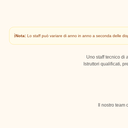
ℹ️
Nota:
Lo staff può variare di anno in anno a seconda delle disp
Uno staff tecnico di 
Istruttori qualificati
Il nostro team d