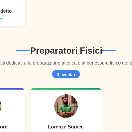
detto
st
Preparatori Fisici
sti dedicati alla preparazione atletica e al benessere fisico dei p
3
membri
sore
Lorenzo Surace