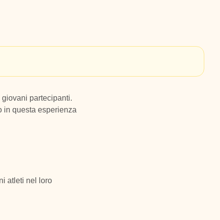
 giovani partecipanti.
no in questa esperienza
i atleti nel loro