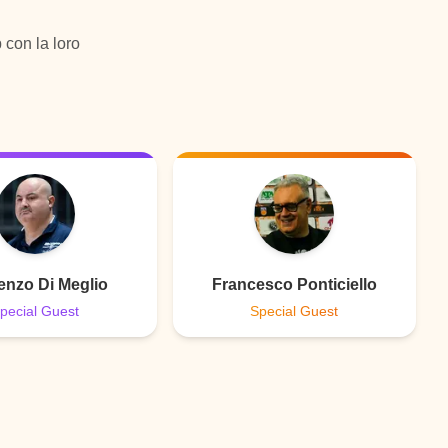
 con la loro
enzo Di Meglio
Francesco Ponticiello
pecial Guest
Special Guest