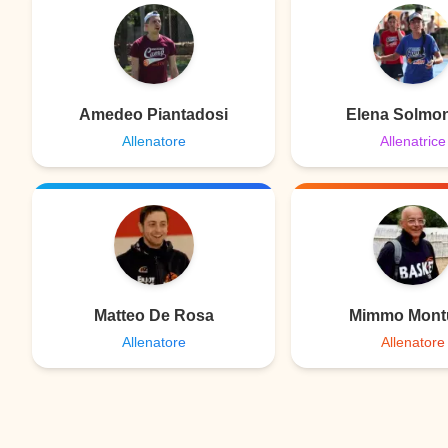
Amedeo Piantadosi
Elena Solmo
Allenatore
Allenatrice
Matteo De Rosa
Mimmo Mont
Allenatore
Allenatore