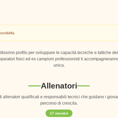
onibilità.
altissimo profilo per sviluppare le capacità tecniche e tattiche dei
, preparatori fisici ed ex campioni professionisti ti accompagneran
unica.
Allenatori
i allenatori qualificati e responsabili tecnici che guidano i giovan
percorso di crescita.
17
membri