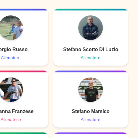
orgio Russo
Stefano Scotto Di Luzio
Allenatore
Allenatore
anna Franzese
Stefano Marsico
Allenatrice
Allenatore