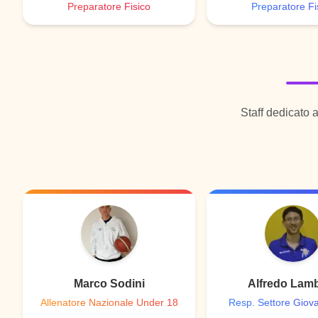
Preparatore Fisico
Preparatore Fi
Staff dedicato 
Marco Sodini
Alfredo Lamb
Allenatore Nazionale Under 18
Resp. Settore Giov